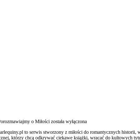
Porozmawiajmy o Miłości
została wyłączona
lequiny.pl to serwis stworzony z miłości do romantycznych historii, w 
nej, którzy chcą odkrywać ciekawe książki, wracać do kultowych tytu