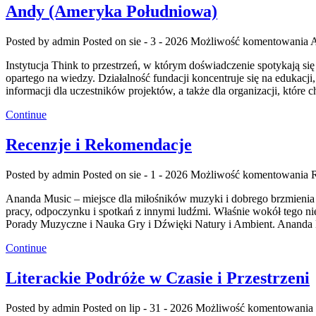
Andy (Ameryka Południowa)
Posted by admin
Posted on sie - 3 - 2026
Możliwość komentowania
A
Instytucja Think to przestrzeń, w którym doświadczenie spotykają s
opartego na wiedzy. Działalność fundacji koncentruje się na edukac
informacji dla uczestników projektów, a także dla organizacji, któr
Continue
Recenzje i Rekomendacje
Posted by admin
Posted on sie - 1 - 2026
Możliwość komentowania
Ananda Music – miejsce dla miłośników muzyki i dobrego brzmienia
pracy, odpoczynku i spotkań z innymi ludźmi. Właśnie wokół tego 
Porady Muzyczne i Nauka Gry i Dźwięki Natury i Ambient. Ananda M
Continue
Literackie Podróże w Czasie i Przestrzeni
Posted by admin
Posted on lip - 31 - 2026
Możliwość komentowania