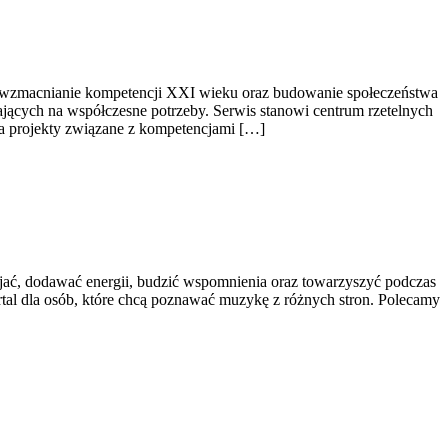
jest wzmacnianie kompetencji XXI wieku oraz budowanie społeczeństwa
ających na współczesne potrzeby. Serwis stanowi centrum rzetelnych
ija projekty związane z kompetencjami […]
ać, dodawać energii, budzić wspomnienia oraz towarzyszyć podczas
al dla osób, które chcą poznawać muzykę z różnych stron. Polecamy