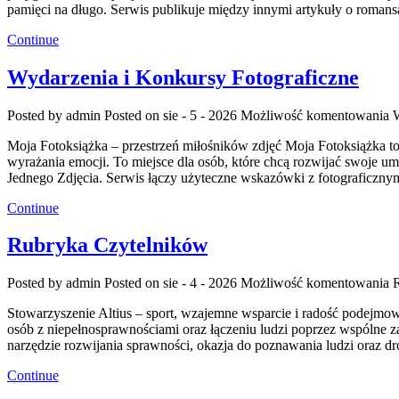
pamięci na długo. Serwis publikuje między innymi artykuły o roma
Continue
Wydarzenia i Konkursy Fotograficzne
Posted by admin
Posted on sie - 5 - 2026
Możliwość komentowania
W
Moja Fotoksiążka – przestrzeń miłośników zdjęć Moja Fotoksiążka to r
wyrażania emocji. To miejsce dla osób, które chcą rozwijać swoje umi
Jednego Zdjęcia. Serwis łączy użyteczne wskazówki z fotograficzny
Continue
Rubryka Czytelników
Posted by admin
Posted on sie - 4 - 2026
Możliwość komentowania
Stowarzyszenie Altius – sport, wzajemne wsparcie i radość podejmo
osób z niepełnosprawnościami oraz łączeniu ludzi poprzez wspólne z
narzędzie rozwijania sprawności, okazja do poznawania ludzi oraz d
Continue