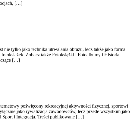
ocjach, […]
 nie tylko jako technika utrwalania obrazu, lecz także jako forma
 fotoksiążek. Zobacz także Fotoksiążki i Fotoalbumy i Historia
yczące […]
ternetowy poświęcony rekreacyjnej aktywności fizycznej, sportowi
 wyłącznie jako rywalizacja zawodowców, lecz przede wszystkim jako
 Sport i Integracja. Treści publikowane […]