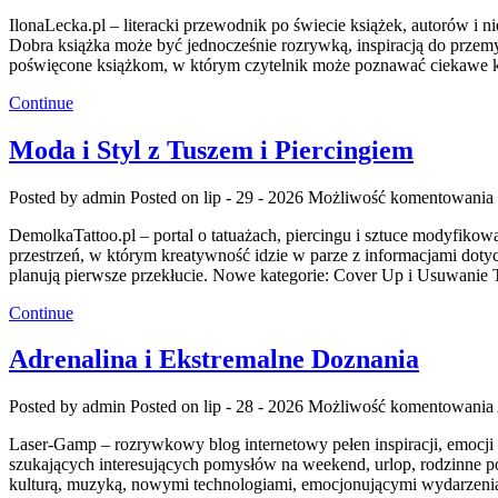
IlonaLecka.pl – literacki przewodnik po świecie książek, autorów i
Dobra książka może być jednocześnie rozrywką, inspiracją do przemyś
poświęcone książkom, w którym czytelnik może poznawać ciekawe ksi
Continue
Moda i Styl z Tuszem i Piercingiem
Posted by admin
Posted on lip - 29 - 2026
Możliwość komentowania
DemolkaTattoo.pl – portal o tatuażach, piercingu i sztuce modyfiko
przestrzeń, w którym kreatywność idzie w parze z informacjami dotyc
planują pierwsze przekłucie. Nowe kategorie: Cover Up i Usuwanie Ta
Continue
Adrenalina i Ekstremalne Doznania
Posted by admin
Posted on lip - 28 - 2026
Możliwość komentowania
Laser-Gamp – rozrywkowy blog internetowy pełen inspiracji, emocji
szukających interesujących pomysłów na weekend, urlop, rodzinne p
kulturą, muzyką, nowymi technologiami, emocjonującymi wydarzeni