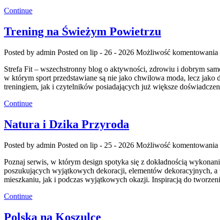
Continue
Trening na Świeżym Powietrzu
Posted by admin
Posted on lip - 26 - 2026
Możliwość komentowania
Strefa Fit – wszechstronny blog o aktywności, zdrowiu i dobrym sam
w którym sport przedstawiane są nie jako chwilowa moda, lecz jako
treningiem, jak i czytelników posiadających już większe doświadcze
Continue
Natura i Dzika Przyroda
Posted by admin
Posted on lip - 25 - 2026
Możliwość komentowania
Poznaj serwis, w którym design spotyka się z dokładnością wykonania
poszukujących wyjątkowych dekoracji, elementów dekoracyjnych, a
mieszkaniu, jak i podczas wyjątkowych okazji. Inspiracją do tworze
Continue
Polska na Koszulce