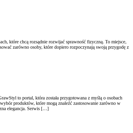
ch, które chcą rozsądnie rozwijać sprawność fizyczną. To miejsce,
esować zarówno osoby, które dopiero rozpoczynają swoją przygodę z
rawStyl to portal, która została przygotowana z myślą o osobach
 wybór produktów, które mogą znaleźć zastosowanie zarówno w
zna elegancja. Serwis […]