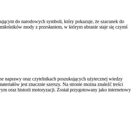
iązującym do narodowych symboli, który pokazuje, że szacunek do
 miłośników mody z przesłaniem, w którym ubranie staje się czymś
bne naprawy oraz czytelnikach poszukujących użytecznej wiedzy
eriałów jest znacznie szerszy. Na stronie można znaleźć treści
ym oraz historii motoryzacji. Został przygotowany jako internetowy