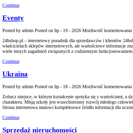
Continue
Eventy
Posted by admin
Posted on lip - 19 - 2026
Możliwość komentowania
24hshop.pl – internetowy poradnik dla sprzedawców i klientów 24hsh
właścicielach sklepów internetowych, ale wartościowe informacje zna
wiele innych zagadnień związanych z codziennym funkcjonowaniem b
Continue
Ukraina
Posted by admin
Posted on lip - 18 - 2026
Możliwość komentowania
Zobacz miejsce, w którym kształcenie spotyka się z wartościami, a dz
charakteru. Misją szkoły jest wszechstronny rozwój młodego człow
Strona internetowa stanowi kompleksowe źródło informacji dla uczn
Continue
Sprzedaż nieruchomości