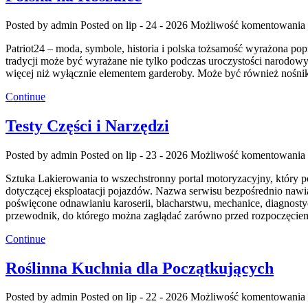
Posted by admin
Posted on lip - 24 - 2026
Możliwość komentowania
Patriot24 – moda, symbole, historia i polska tożsamość wyrażona po
tradycji może być wyrażane nie tylko podczas uroczystości narodowy
więcej niż wyłącznie elementem garderoby. Może być również nośn
Continue
Testy Części i Narzędzi
Posted by admin
Posted on lip - 23 - 2026
Możliwość komentowania
Sztuka Lakierowania to wszechstronny portal motoryzacyjny, który 
dotyczącej eksploatacji pojazdów. Nazwa serwisu bezpośrednio nawią
poświęcone odnawianiu karoserii, blacharstwu, mechanice, diagnosty
przewodnik, do którego można zaglądać zarówno przed rozpoczęci
Continue
Roślinna Kuchnia dla Początkujących
Posted by admin
Posted on lip - 22 - 2026
Możliwość komentowania