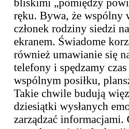
bliskimi „pomiędzy powi
ręku. Bywa, że wspólny 
członek rodziny siedzi n
ekranem. Świadome korzy
również umawianie się 
telefony i spędzamy czas
wspólnym posiłku, plans
Takie chwile budują więz
dziesiątki wysłanych emo
zarządzać informacjami. 