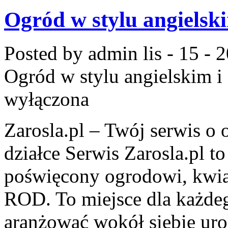
Ogród w stylu angielsk
Posted by admin
lis - 15 - 
Ogród w stylu angielskim i
wyłączona
Zarosla.pl – Twój serwis o 
działce Serwis Zarosla.pl 
poświęcony ogrodowi, kwia
ROD. To miejsce dla każdego
aranżować wokół siebie urok