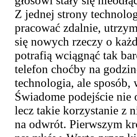
głosowi stały się nieodłą
Z jednej strony technolog
pracować zdalnie, utrzym
się nowych rzeczy o każde
potrafią wciągnąć tak ba
telefon choćby na godzin
technologia, ale sposób, 
Świadome podejście nie o
lecz takie korzystanie z n
na odwrót. Pierwszym kr