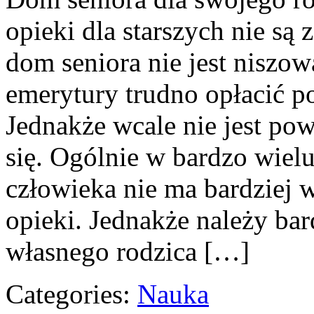
opieki dla starszych nie są
dom seniora nie jest niszową
emerytury trudno opłacić p
Jednakże wcale nie jest powi
się. Ogólnie w bardzo wiel
człowieka nie ma bardziej 
opieki. Jednakże należy bar
własnego rodzica […]
Categories:
Nauka