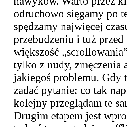
nawyków. Warto przez kil
odruchowo sięgamy po tel
spędzamy najwięcej czasu
przebudzeniu i tuż przed 
większość „scrollowania”
tylko z nudy, zmęczenia 
jakiegoś problemu. Gdy 
zadać pytanie: co tak nap
kolejny przeglądam te s
Drugim etapem jest wpro