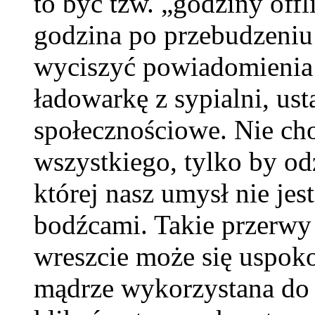
to być tzw. „godziny offl
godzina po przebudzeniu
wyciszyć powiadomienia z
ładowarkę z sypialni, ust
społecznościowe. Nie cho
wszystkiego, tylko by od
której nasz umysł nie j
bodźcami. Takie przerwy 
wreszcie może się uspoko
mądrze wykorzystana do