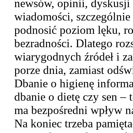
newsów, opinii, dyskusji 
wiadomości, szczególnie
podnosić poziom lęku, ro
bezradności. Dlatego roz
wiarygodnych źródeł i za
porze dnia, zamiast odśw
Dbanie o higienę informa
dbanie o dietę czy sen –
ma bezpośredni wpływ na
Na koniec trzeba pamiętać