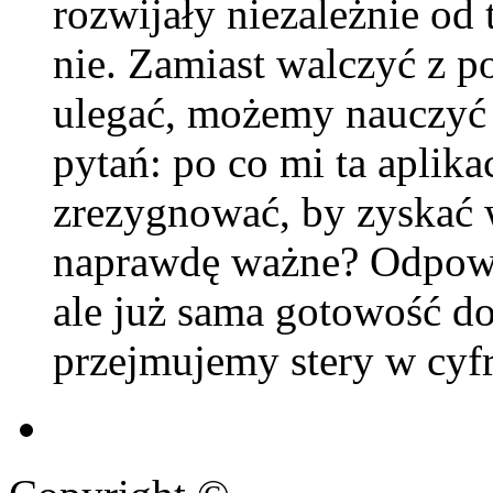
rozwijały niezależnie od 
nie. Zamiast walczyć z p
ulegać, możemy nauczyć 
pytań: po co mi ta aplik
zrezygnować, by zyskać w
naprawdę ważne? Odpowie
ale już sama gotowość do
przejmujemy stery w cyf