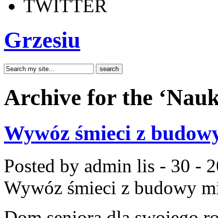
TWITTER
Grzesiu
Archive for the ‘Nau
Wywóz śmieci z budow
Posted by admin
lis - 30 - 
Wywóz śmieci z budowy m
Dom seniora dla swojego r