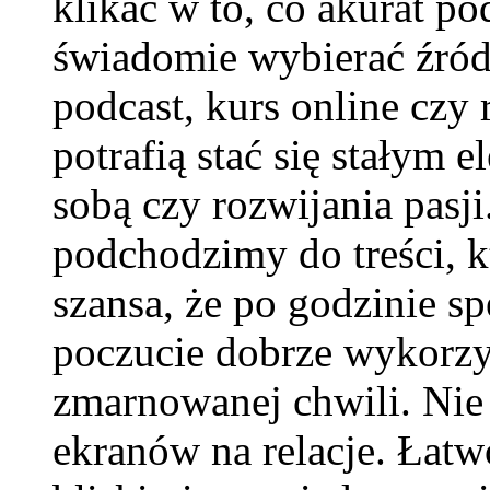
klikać w to, co akurat p
świadomie wybierać źród
podcast, kurs online czy 
potrafią stać się stałym 
sobą czy rozwijania pasji
podchodzimy do treści, 
szansa, że po godzinie s
poczucie dobrze wykorzys
zmarnowanej chwili. Nie
ekranów na relacje. Łat