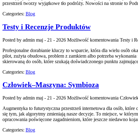
przestrzeń tworzy wyjątkowe tło podróży. Nowości na stronie to Po
Categories:
Blog
Testy i Recenzje Produktów
Posted by admin
maj - 21 - 2026
Możliwość komentowania
Testy i 
Profesjonalne dorabianie kluczy to wsparcie, która dla wielu osób
pilot, zużyta obudowa, problem z zamkiem albo potrzeba wykonania z
skierowaną do osób, które szukają doświadczonego punktu zajmują
Categories:
Blog
Człowiek–Maszyna: Symbioza
Posted by admin
maj - 21 - 2026
Możliwość komentowania
Człowie
Augmentyka to futurystyczna przestrzeń internetowa dla osób, które c
się tym, jak algorytmy zmieniają nasze decyzje. To miejsce, w którym
opracowania poświęcone zagadnieniom, które jeszcze niedawno kojarz
Categories:
Blog