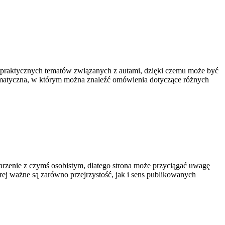
e praktycznych tematów związanych z autami, dzięki czemu może być
tematyczna, w którym można znaleźć omówienia dotyczące różnych
arzenie z czymś osobistym, dlatego strona może przyciągać uwagę
órej ważne są zarówno przejrzystość, jak i sens publikowanych