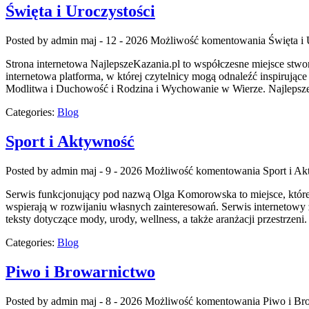
Święta i Uroczystości
Posted by admin
maj - 12 - 2026
Możliwość komentowania
Święta i 
Strona internetowa NajlepszeKazania.pl to współczesne miejsce stwor
internetowa platforma, w której czytelnicy mogą odnaleźć inspirując
Modlitwa i Duchowość i Rodzina i Wychowanie w Wierze. NajlepszeKa
Categories:
Blog
Sport i Aktywność
Posted by admin
maj - 9 - 2026
Możliwość komentowania
Sport i A
Serwis funkcjonujący pod nazwą Olga Komorowska to miejsce, które ze
wspierają w rozwijaniu własnych zainteresowań. Serwis internetowy z
teksty dotyczące mody, urody, wellness, a także aranżacji przestrze
Categories:
Blog
Piwo i Browarnictwo
Posted by admin
maj - 8 - 2026
Możliwość komentowania
Piwo i Br