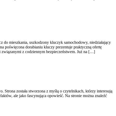
ucz do mieszkania, uszkodzony kluczyk samochodowy, niedziałający
na poświęcona dorabianiu kluczy prezentuje praktyczną ofertę
i związanymi z codziennym bezpieczeństwem. Już na […]
. Strona została stworzona z myślą o czytelnikach, którzy interesują
r faktów, ale jako fascynująca opowieść. Na stronie można znaleźć