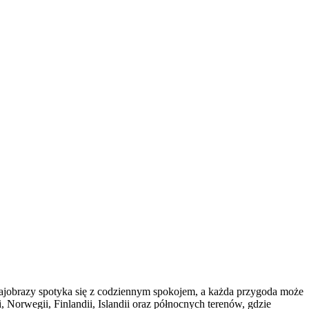
rajobrazy spotyka się z codziennym spokojem, a każda przygoda może
, Norwegii, Finlandii, Islandii oraz północnych terenów, gdzie