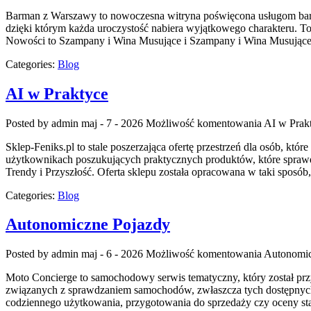
Barman z Warszawy to nowoczesna witryna poświęcona usługom barmań
dzięki którym każda uroczystość nabiera wyjątkowego charakteru. T
Nowości to Szampany i Wina Musujące i Szampany i Wina Musujące. 
Categories:
Blog
AI w Praktyce
Posted by admin
maj - 7 - 2026
Możliwość komentowania
AI w Prak
Sklep-Feniks.pl to stale poszerzająca ofertę przestrzeń dla osób, k
użytkownikach poszukujących praktycznych produktów, które sprawdzą
Trendy i Przyszłość. Oferta sklepu została opracowana w taki sposó
Categories:
Blog
Autonomiczne Pojazdy
Posted by admin
maj - 6 - 2026
Możliwość komentowania
Autonomic
Moto Concierge to samochodowy serwis tematyczny, który został pr
związanych z sprawdzaniem samochodów, zwłaszcza tych dostępnych n
codziennego użytkowania, przygotowania do sprzedaży czy oceny st