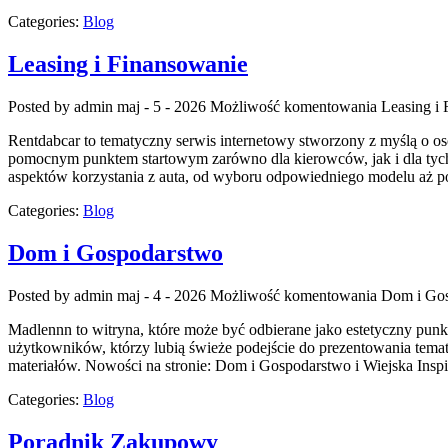
Categories:
Blog
Leasing i Finansowanie
Posted by admin
maj - 5 - 2026
Możliwość komentowania
Leasing i
Rentdabcar to tematyczny serwis internetowy stworzony z myślą o 
pomocnym punktem startowym zarówno dla kierowców, jak i dla tych
aspektów korzystania z auta, od wyboru odpowiedniego modelu aż po
Categories:
Blog
Dom i Gospodarstwo
Posted by admin
maj - 4 - 2026
Możliwość komentowania
Dom i Go
Madlennn to witryna, które może być odbierane jako estetyczny punk
użytkowników, którzy lubią świeże podejście do prezentowania temató
materiałów. Nowości na stronie: Dom i Gospodarstwo i Wiejska Inspi
Categories:
Blog
Poradnik Zakupowy