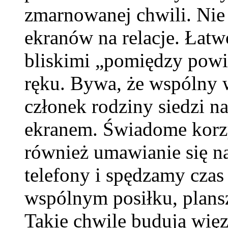
zmarnowanej chwili. Nie
ekranów na relacje. Łat
bliskimi „pomiędzy powi
ręku. Bywa, że wspólny 
członek rodziny siedzi n
ekranem. Świadome korzy
również umawianie się 
telefony i spędzamy czas
wspólnym posiłku, plans
Takie chwile budują więz