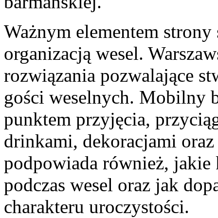
barmańskiej.
Ważnym elementem strony są
organizacją wesel. Warszaw
rozwiązania pozwalające st
gości weselnych. Mobilny b
punktem przyjęcia, przyci
drinkami, dekoracjami oraz
podpowiada również, jakie k
podczas wesel oraz jak do
charakteru uroczystości.