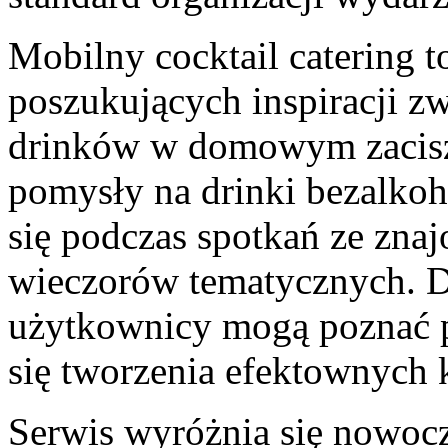
Mobilny cocktail catering t
poszukujących inspiracji 
drinków w domowym zaciszu
pomysły na drinki bezalkoh
się podczas spotkań ze zna
wieczorów tematycznych. 
użytkownicy mogą poznać p
się tworzenia efektownych
Serwis wyróżnia się nowoc