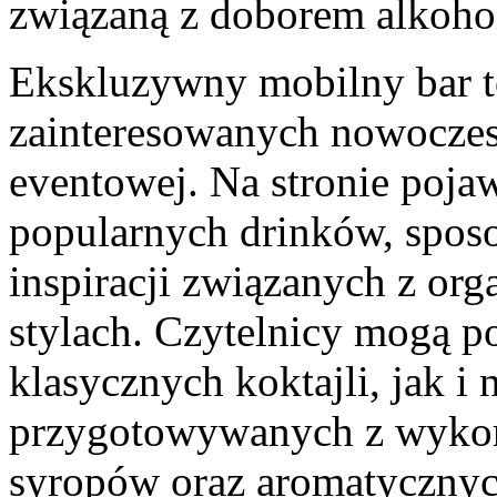
związaną z doborem alkohol
Ekskluzywny mobilny bar to
zainteresowanych nowocze
eventowej. Na stronie pojaw
popularnych drinków, sposo
inspiracji związanych z or
stylach. Czytelnicy mogą 
klasycznych koktajli, jak 
przygotowywanych z wykor
syropów oraz aromatyczny