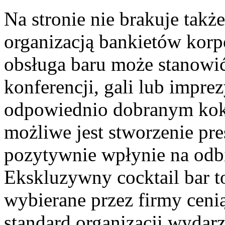
Na stronie nie brakuje tak
organizacją bankietów korp
obsługa baru może stanowić
konferencji, gali lub imprez
odpowiednio dobranym kokt
możliwe jest stworzenie pre
pozytywnie wpłynie na odbi
Ekskluzywny cocktail bar to
wybierane przez firmy cen
standard organizacji wydarz