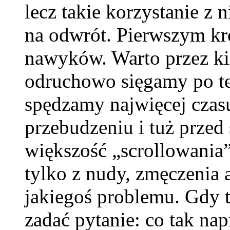
lecz takie korzystanie z n
na odwrót. Pierwszym kr
nawyków. Warto przez kil
odruchowo sięgamy po tel
spędzamy najwięcej czasu
przebudzeniu i tuż przed 
większość „scrollowania”
tylko z nudy, zmęczenia 
jakiegoś problemu. Gdy 
zadać pytanie: co tak nap