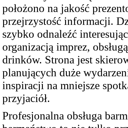
położono na jakość prezen
przejrzystość informacji. 
szybko odnaleźć interesując
organizacją imprez, obsłu
drinków. Strona jest skier
planujących duże wydarzenia
inspiracji na mniejsze spot
przyjaciół.
Profesjonalna obsługa bar