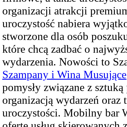
organizacji atrakcji premiu
uroczystość nabiera wyjątk
stworzone dla osób poszuku
które chcą zadbać o najwy
wydarzenia. Nowości to Sz
Szampany i Wina Musujące
pomysły związane z sztuką 
organizacją wydarzeń oraz
uroczystości. Mobilny bar 
ofertę usług skierowanych 