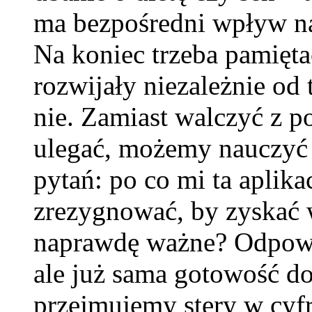
ma bezpośredni wpływ na
Na koniec trzeba pamiętać
rozwijały niezależnie od 
nie. Zamiast walczyć z p
ulegać, możemy nauczyć 
pytań: po co mi ta aplik
zrezygnować, by zyskać w
naprawdę ważne? Odpowie
ale już sama gotowość do
przejmujemy stery w cyf