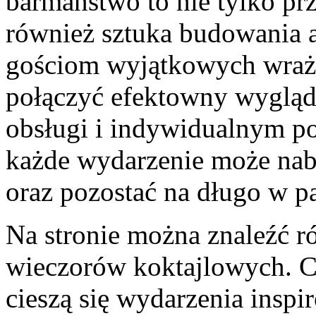
barmaństwo to nie tylko pr
również sztuka budowania a
gościom wyjątkowych wraże
połączyć efektowny wygląd
obsługi i indywidualnym po
każde wydarzenie może nab
oraz pozostać na długo w p
Na stronie można znaleźć ró
wieczorów koktajlowych. C
cieszą się wydarzenia insp