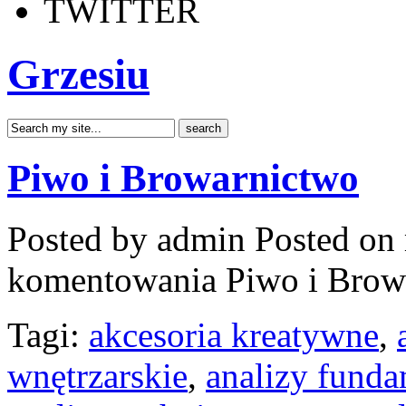
TWITTER
Grzesiu
Piwo i Browarnictwo
Posted by admin
Posted on 
komentowania
Piwo i Brow
Tagi:
akcesoria kreatywne
,
wnętrzarskie
,
analizy funda