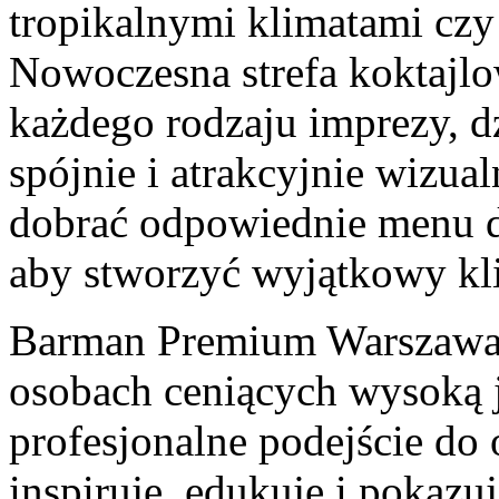
tropikalnymi klimatami c
Nowoczesna strefa koktajl
każdego rodzaju imprezy, dz
spójnie i atrakcyjnie wizua
dobrać odpowiednie menu dr
aby stworzyć wyjątkowy kl
Barman Premium Warszawa t
osobach ceniących wysoką j
profesjonalne podejście do 
inspiruje, edukuje i pokaz