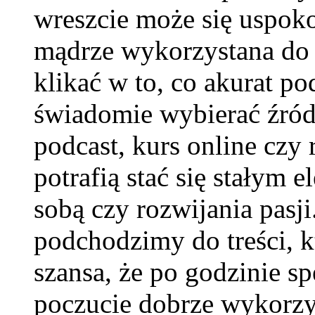
wreszcie może się uspoko
mądrze wykorzystana do
klikać w to, co akurat p
świadomie wybierać źród
podcast, kurs online czy 
potrafią stać się stałym 
sobą czy rozwijania pasji
podchodzimy do treści, 
szansa, że po godzinie s
poczucie dobrze wykorzys