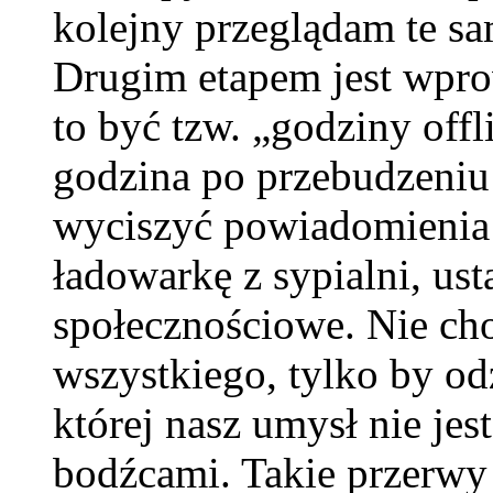
kolejny przeglądam te s
Drugim etapem jest wpro
to być tzw. „godziny offl
godzina po przebudzeniu
wyciszyć powiadomienia z
ładowarkę z sypialni, ust
społecznościowe. Nie cho
wszystkiego, tylko by od
której nasz umysł nie j
bodźcami. Takie przerwy 