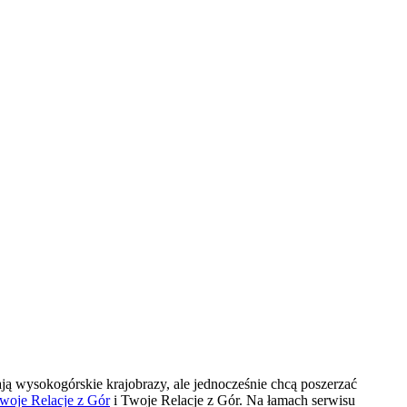
ają wysokogórskie krajobrazy, ale jednocześnie chcą poszerzać
woje Relacje z Gór
i Twoje Relacje z Gór. Na łamach serwisu