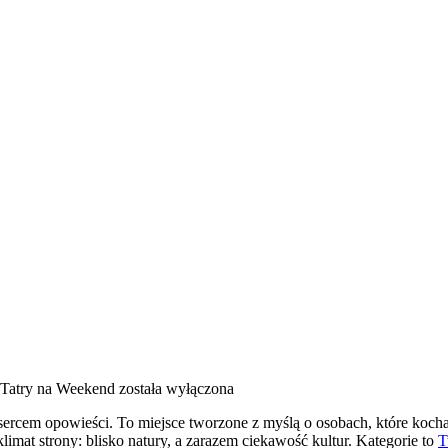
Tatry na Weekend
została wyłączona
t sercem opowieści. To miejsce tworzone z myślą o osobach, które koch
 klimat strony: blisko natury, a zarazem ciekawość kultur. Kategorie to
T